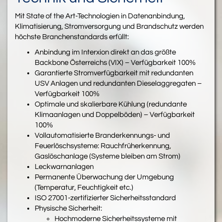
Mit State of the Art-Technologien in Datenanbindung,
Klimatisierung, Stromversorgung und Brandschutz werden
höchste Branchenstandards erfüllt:
Anbindung im Interxion direkt an das größte
Backbone Österreichs (VIX) – Verfügbarkeit 100%
Garantierte Stromverfügbarkeit mit redundanten
USV Anlagen und redundanten Dieselaggregaten –
Verfügbarkeit 100%
Optimale und skalierbare Kühlung (redundante
Klimaanlagen und Doppelböden) – Verfügbarkeit
100%
Vollautomatisierte Branderkennungs- und
Feuerlöschsysteme: Rauchfrüherkennung,
Gaslöschanlage (Systeme bleiben am Strom)
Leckwarnanlagen
Permanente Überwachung der Umgebung
(Temperatur, Feuchtigkeit etc.)
ISO 27001-zertifizierter Sicherheitsstandard
Physische Sicherheit:
Hochmoderne Sicherheitssysteme mit