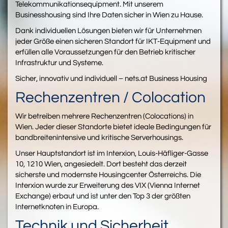
Telekommunikationsequipment. Mit unserem
Businesshousing sind Ihre Daten sicher in Wien zu Hause.
Dank individuellen Lösungen bieten wir für Unternehmen
jeder Größe einen sicheren Standort für IKT-Equipment und
erfüllen alle Voraussetzungen für den Betrieb kritischer
Infrastruktur und Systeme.
Sicher, innovativ und individuell – nets.at Business Housing
Rechenzentren / Colocation
Wir betreiben mehrere Rechenzentren (Colocations) in
Wien. Jeder dieser Standorte bietet ideale Bedingungen für
bandbreitenintensive und kritische Serverhousings.
Unser Hauptstandort ist im Interxion, Louis-Häfliger-Gasse
10, 1210 Wien, angesiedelt. Dort besteht das derzeit
sicherste und modernste Housingcenter Österreichs. Die
Interxion wurde zur Erweiterung des VIX (Vienna Internet
Exchange) erbaut und ist unter den Top 3 der größten
Internetknoten in Europa.
Technik und Sicherheit