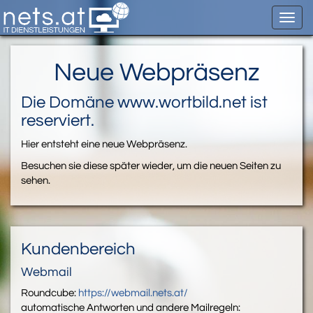
Toggl
navig
Neue Webpräsenz
Die Domäne www.wortbild.net ist
reserviert.
Hier entsteht eine neue Webpräsenz.
Besuchen sie diese später wieder, um die neuen Seiten zu
sehen.
Kundenbereich
Webmail
Roundcube:
https://webmail.nets.at/
automatische Antworten und andere Mailregeln: