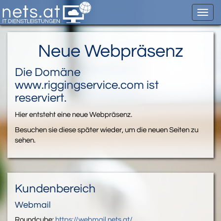
Toggl
navig
Neue Webpräsenz
Die Domäne
www.riggingservice.com ist
reserviert.
Hier entsteht eine neue Webpräsenz.
Besuchen sie diese später wieder, um die neuen Seiten zu
sehen.
Kundenbereich
Webmail
Roundcube:
https://webmail.nets.at/