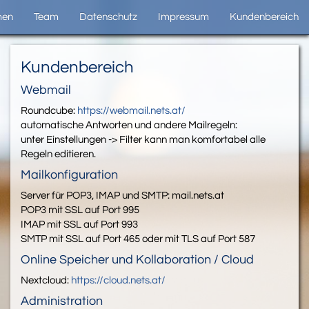
men
Team
Datenschutz
Impressum
Kundenbereich
Kundenbereich
Webmail
Roundcube:
https://webmail.nets.at/
automatische Antworten und andere Mailregeln:
unter Einstellungen -> Filter kann man komfortabel alle
Regeln editieren.
Mailkonfiguration
Server für POP3, IMAP und SMTP: mail.nets.at
POP3 mit SSL auf Port 995
IMAP mit SSL auf Port 993
SMTP mit SSL auf Port 465 oder mit TLS auf Port 587
Online Speicher und Kollaboration / Cloud
Nextcloud:
https://cloud.nets.at/
Administration